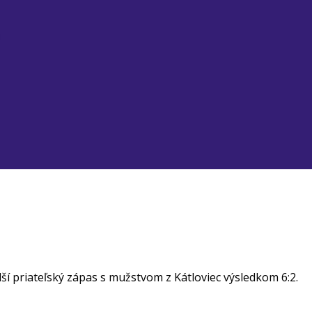
u
ší priateľský zápas s mužstvom z Kátloviec výsledkom 6:2.