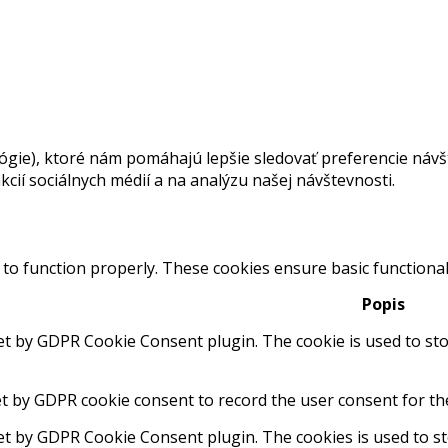
ie), ktoré nám pomáhajú lepšie sledovať preferencie návšte
cií sociálnych médií a na analýzu našej návštevnosti.
 to function properly. These cookies ensure basic functional
Popis
set by GDPR Cookie Consent plugin. The cookie is used to sto
et by GDPR cookie consent to record the user consent for the
set by GDPR Cookie Consent plugin. The cookies is used to st