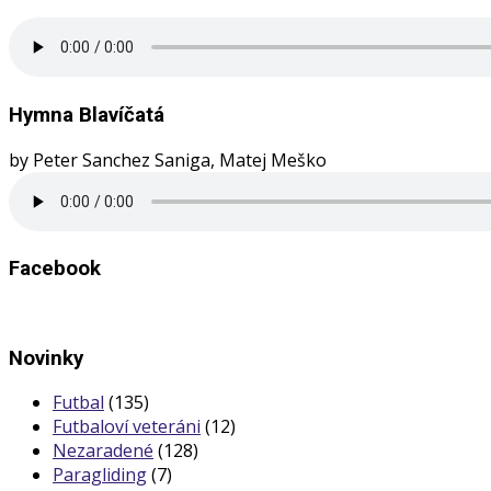
Hymna Blavíčatá
by Peter Sanchez Saniga, Matej Meško
Facebook
Novinky
Futbal
(135)
Futbaloví veteráni
(12)
Nezaradené
(128)
Paragliding
(7)