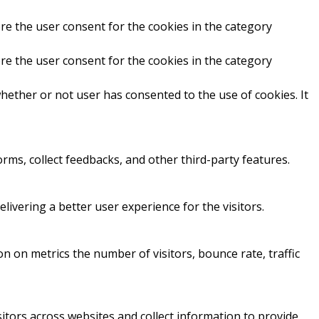
re the user consent for the cookies in the category
re the user consent for the cookies in the category
hether or not user has consented to the use of cookies. It
orms, collect feedbacks, and other third-party features.
vering a better user experience for the visitors.
n on metrics the number of visitors, bounce rate, traffic
itors across websites and collect information to provide