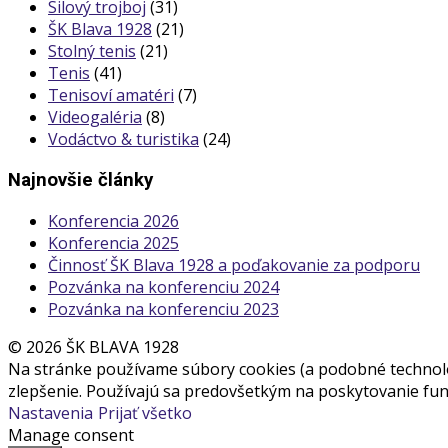
Silový trojboj
(31)
ŠK Blava 1928
(21)
Stolný tenis
(21)
Tenis
(41)
Tenisoví amatéri
(7)
Videogaléria
(8)
Vodáctvo & turistika
(24)
Najnovšie články
Konferencia 2026
Konferencia 2025
Činnosť ŠK Blava 1928 a poďakovanie za podporu
Pozvánka na konferenciu 2024
Pozvánka na konferenciu 2023
© 2026 ŠK BLAVA 1928
Na stránke používame súbory cookies (a podobné technológ
zlepšenie. Používajú sa predovšetkým na poskytovanie funk
Nastavenia
Prijať všetko
Manage consent