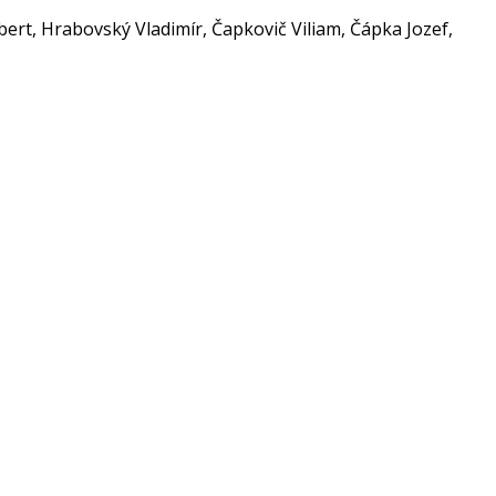
obert, Hrabovský Vladimír, Čapkovič Viliam, Čápka Jozef,