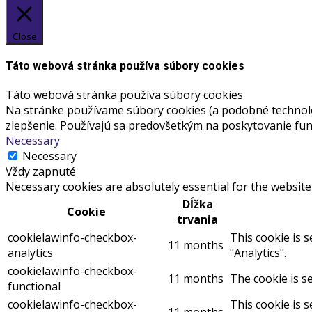
Close
Táto webová stránka používa súbory cookies
Táto webová stránka používa súbory cookies
Na stránke používame súbory cookies (a podobné technológ
zlepšenie. Používajú sa predovšetkým na poskytovanie funk
Necessary
Necessary
Vždy zapnuté
Necessary cookies are absolutely essential for the website
Dĺžka
Cookie
trvania
cookielawinfo-checkbox-
This cookie is 
11 months
analytics
"Analytics".
cookielawinfo-checkbox-
11 months
The cookie is s
functional
cookielawinfo-checkbox-
This cookie is 