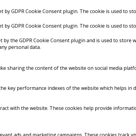
set by GDPR Cookie Consent plugin. The cookie is used to sto
set by GDPR Cookie Consent plugin. The cookie is used to sto
et by the GDPR Cookie Consent plugin and is used to store w
any personal data.
like sharing the content of the website on social media platf
 key performance indexes of the website which helps in deli
ract with the website. These cookies help provide informatio
levant ads and marketing campaigns. These cookies track vis