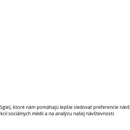
ie), ktoré nám pomáhajú lepšie sledovať preferencie návšte
cií sociálnych médií a na analýzu našej návštevnosti.