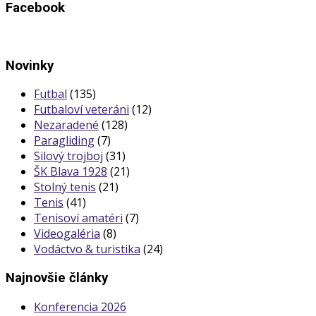
Facebook
Novinky
Futbal
(135)
Futbaloví veteráni
(12)
Nezaradené
(128)
Paragliding
(7)
Silový trojboj
(31)
ŠK Blava 1928
(21)
Stolný tenis
(21)
Tenis
(41)
Tenisoví amatéri
(7)
Videogaléria
(8)
Vodáctvo & turistika
(24)
Najnovšie články
Konferencia 2026