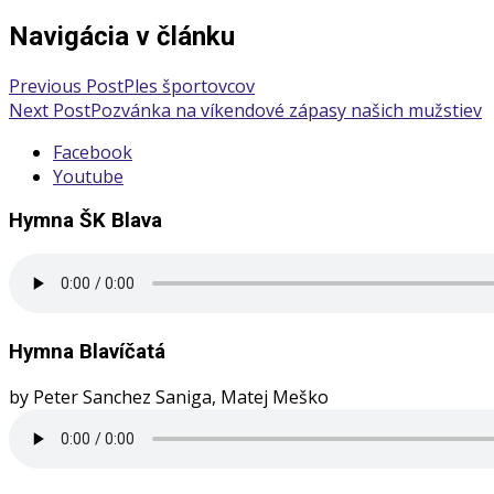
Navigácia v článku
Previous Post
Ples športovcov
Next Post
Pozvánka na víkendové zápasy našich mužstiev
Facebook
Youtube
Hymna ŠK Blava
Hymna Blavíčatá
by Peter Sanchez Saniga, Matej Meško