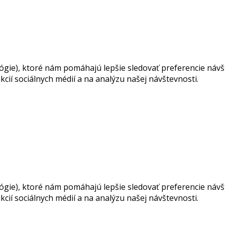
ie), ktoré nám pomáhajú lepšie sledovať preferencie návšte
cií sociálnych médií a na analýzu našej návštevnosti.
ie), ktoré nám pomáhajú lepšie sledovať preferencie návšte
cií sociálnych médií a na analýzu našej návštevnosti.