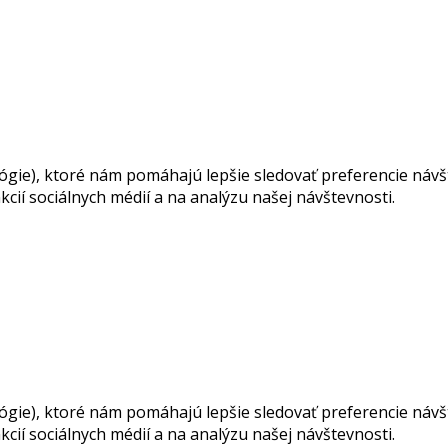
ie), ktoré nám pomáhajú lepšie sledovať preferencie návšte
cií sociálnych médií a na analýzu našej návštevnosti.
ie), ktoré nám pomáhajú lepšie sledovať preferencie návšte
cií sociálnych médií a na analýzu našej návštevnosti.