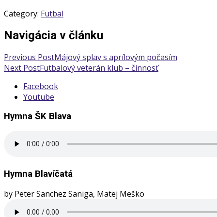
Category:
Futbal
Navigácia v článku
Previous Post
Májový splav s aprílovým počasím
Next Post
Futbalový veterán klub – činnosť
Facebook
Youtube
Hymna ŠK Blava
Hymna Blavíčatá
by Peter Sanchez Saniga, Matej Meško