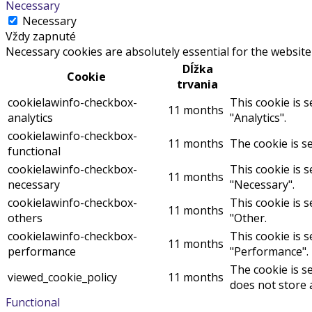
Necessary
Necessary
Vždy zapnuté
Necessary cookies are absolutely essential for the website
Dĺžka
Cookie
trvania
cookielawinfo-checkbox-
This cookie is 
11 months
analytics
"Analytics".
cookielawinfo-checkbox-
11 months
The cookie is s
functional
cookielawinfo-checkbox-
This cookie is 
11 months
necessary
"Necessary".
cookielawinfo-checkbox-
This cookie is 
11 months
others
"Other.
cookielawinfo-checkbox-
This cookie is 
11 months
performance
"Performance".
The cookie is s
viewed_cookie_policy
11 months
does not store 
Functional