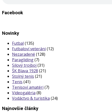
Facebook
Novinky
Futbal
(135)
Futbaloví veteráni
(12)
Nezaradené
(128)
Paragliding
(7)
Silový trojboj
(31)
ŠK Blava 1928
(21)
Stolný tenis
(21)
Tenis
(41)
Tenisoví amatéri
(7)
Videogaléria
(8)
Vodáctvo & turistika
(24)
Najnovšie články