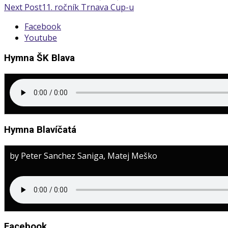
Next Post
11. ročník Trnava Cup-u
Facebook
Youtube
Hymna ŠK Blava
Hymna Blavíčatá
by Peter Sanchez Saniga, Matej Meško
Facebook