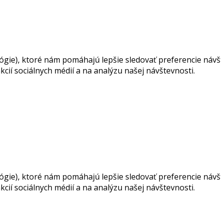
ie), ktoré nám pomáhajú lepšie sledovať preferencie návšte
cií sociálnych médií a na analýzu našej návštevnosti.
ie), ktoré nám pomáhajú lepšie sledovať preferencie návšte
cií sociálnych médií a na analýzu našej návštevnosti.