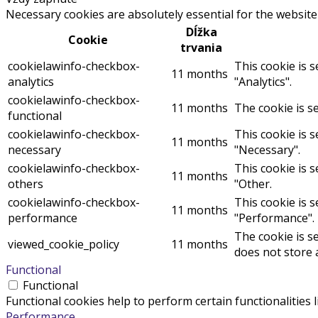
Necessary cookies are absolutely essential for the website
Dĺžka
Cookie
trvania
cookielawinfo-checkbox-
This cookie is 
11 months
analytics
"Analytics".
cookielawinfo-checkbox-
11 months
The cookie is s
functional
cookielawinfo-checkbox-
This cookie is 
11 months
necessary
"Necessary".
cookielawinfo-checkbox-
This cookie is 
11 months
others
"Other.
cookielawinfo-checkbox-
This cookie is 
11 months
performance
"Performance".
The cookie is s
viewed_cookie_policy
11 months
does not store 
Functional
Functional
Functional cookies help to perform certain functionalities 
Performance