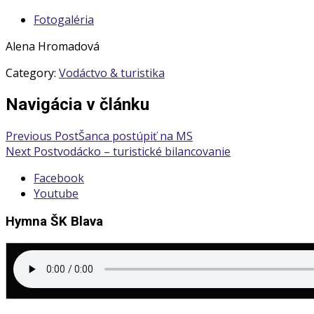
Fotogaléria
Alena Hromadová
Category:
Vodáctvo & turistika
Navigácia v článku
Previous Post
Šanca postúpiť na MS
Next Post
vodácko – turistické bilancovanie
Facebook
Youtube
Hymna ŠK Blava