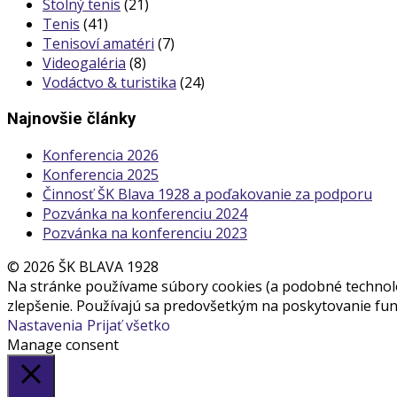
Stolný tenis
(21)
Tenis
(41)
Tenisoví amatéri
(7)
Videogaléria
(8)
Vodáctvo & turistika
(24)
Najnovšie články
Konferencia 2026
Konferencia 2025
Činnosť ŠK Blava 1928 a poďakovanie za podporu
Pozvánka na konferenciu 2024
Pozvánka na konferenciu 2023
© 2026 ŠK BLAVA 1928
Na stránke používame súbory cookies (a podobné technológ
zlepšenie. Používajú sa predovšetkým na poskytovanie funk
Nastavenia
Prijať všetko
Manage consent