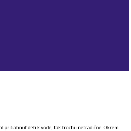
ol pritiahnuť deti k vode, tak trochu netradične. Okrem