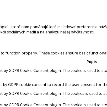
ie), ktoré nám pomáhajú lepšie sledovať preferencie návšte
cií sociálnych médií a na analýzu našej návštevnosti.
 to function properly. These cookies ensure basic functional
Popis
set by GDPR Cookie Consent plugin. The cookie is used to sto
et by GDPR cookie consent to record the user consent for the
set by GDPR Cookie Consent plugin. The cookies is used to st
set by GDPR Cookie Consent plugin. The cookie is used to sto