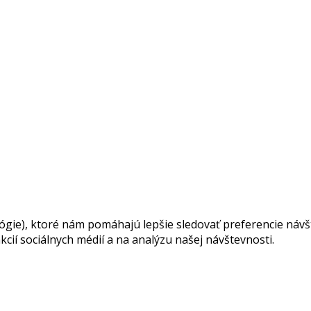
ie), ktoré nám pomáhajú lepšie sledovať preferencie návšte
cií sociálnych médií a na analýzu našej návštevnosti.