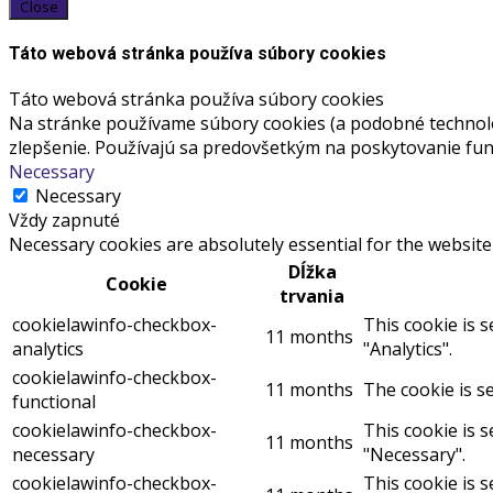
Close
Táto webová stránka používa súbory cookies
Táto webová stránka používa súbory cookies
Na stránke používame súbory cookies (a podobné technológ
zlepšenie. Používajú sa predovšetkým na poskytovanie funk
Necessary
Necessary
Vždy zapnuté
Necessary cookies are absolutely essential for the website
Dĺžka
Cookie
trvania
cookielawinfo-checkbox-
This cookie is 
11 months
analytics
"Analytics".
cookielawinfo-checkbox-
11 months
The cookie is s
functional
cookielawinfo-checkbox-
This cookie is 
11 months
necessary
"Necessary".
cookielawinfo-checkbox-
This cookie is 